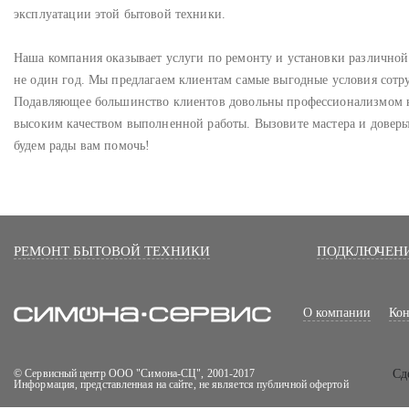
эксплуатации этой бытовой техники.
Наша компания оказывает услуги по ремонту и установки различно
не один год. Мы предлагаем клиентам самые выгодные условия сотр
Подавляющее большинство клиентов довольны профессионализмом 
высоким качеством выполненной работы. Вызовите мастера и доверь
будем рады вам помочь!
РЕМОНТ БЫТОВОЙ ТЕХНИКИ
ПОДКЛЮЧЕНИ
О компании
Кон
© Сервисный центр ООО "Симона-СЦ", 2001-2017
Cд
Информация, представленная на сайте, не является публичной офертой