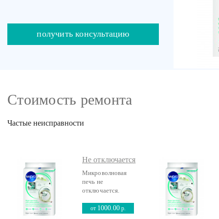
получить консультацию
Стоимость ремонта
Частые неисправности
Не отключается
Микроволновая
печь не
отключается.
1000.00
от
р.