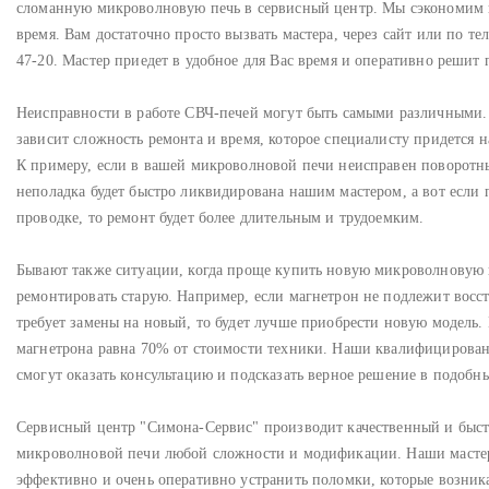
сломанную микроволновую печь в сервисный центр. Мы сэкономим
время. Вам достаточно просто вызвать мастера, через сайт или по те
47-20. Мастер приедет в удобное для Вас время и оперативно решит 
Неисправности в работе СВЧ-печей могут быть самыми различными.
зависит сложность ремонта и время, которое специалисту придется н
К примеру, если в вашей микроволновой печи неисправен поворотн
неполадка будет быстро ликвидирована нашим мастером, а вот если 
проводке, то ремонт будет более длительным и трудоемким.
Бывают также ситуации, когда проще купить новую микроволновую 
ремонтировать старую. Например, если магнетрон не подлежит восс
требует замены на новый, то будет лучше приобрести новую модель.
магнетрона равна 70% от стоимости техники. Наши квалифицирова
смогут оказать консультацию и подсказать верное решение в подобн
Сервисный центр "Симона-Сервис" производит качественный и быс
микроволновой печи любой сложности и модификации. Наши масте
эффективно и очень оперативно устранить поломки, которые возник